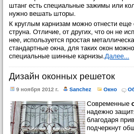
штанг есть специальные зажимы или кол
нужно вешать шторы.
К круглым карнизам можно отнести еще о
струна. Отличие, от других, что он не и
нее, используется простая металлическ
стандартные окна, для таких окон можн
специальные шинные карнизы.
Далее...
Дизайн оконных решеток
9 ноября 2012 г.
Sanchez
Окно
О
Современные
надежно защит
благодаря при
подчеркнут общ