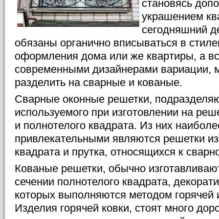
становясь доп
украшением кв
сегодняшний д
обязаны органично вписываться в стил
оформления дома или же квартиры, а в
современными дизайнерами вариации, 
разделить на сварные и кованые.
Сварные оконные решетки, подразделяю
используемого при изготовлении на реше
и полнотелого квадрата. Из них наибол
привлекательными являются решетки из
квадрата и прутка, относящихся к сварно
Кованые решетки, обычно изготавливают
сечении полнотелого квадрата, декора
которых выполняются методом горячей и
Изделия горячей ковки, стоят много дор