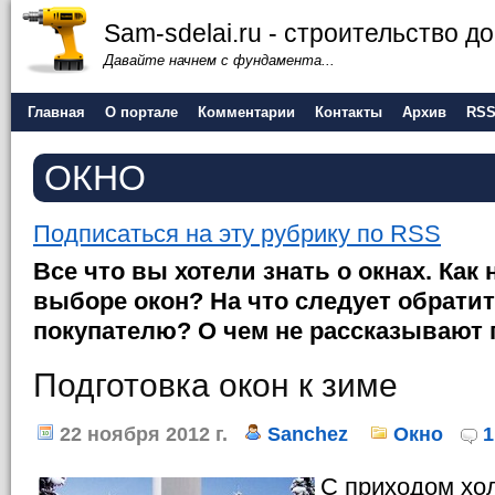
Sam-sdelai.ru - строительство 
Давайте начнем с фундамента...
Главная
О портале
Комментарии
Контакты
Архив
RS
ОКНО
Подписаться на эту рубрику по RSS
Все что вы хотели знать о окнах. Как
выборе окон? На что следует обрати
покупателю? О чем не рассказывают
Подготовка окон к зиме
22 ноября 2012 г.
Sanchez
Окно
1
С приходом хол