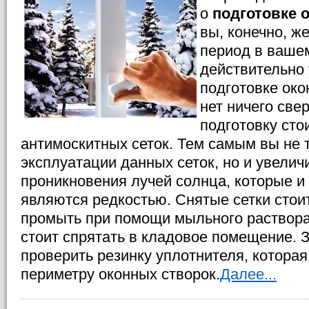
о
подготовке 
вы, конечно, ж
период в ваше
действительно 
подготовке око
нет ничего све
подготовку стои
антимоскитных сеток. Тем самым вы не 
эксплуатации данных сеток, но и увели
проникновения лучей солнца, которые и 
являются редкостью. Снятые сетки стои
промыть при помощи мыльного раствора
стоит спрятать в кладовое помещение. 
проверить резинку уплотнителя, которая
периметру оконных створок.
Далее...