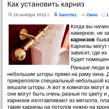
Как установить карниз
19 ноября 2012 г.
Sanchez
Окно
1
Когда вы начи
наверное, не з
карнизов
бываю
Карнизы могут 
зависит, где их
будет помещен
Раньше люди в
небольшие шторы прямо на раму окна. Д
прикрепляли специальный небольшой ка
вешали шторы. А вот в комнатах могут 
они могут быть очень разные по цвету и 
карнизов изготавливают из металла, пла
такие карнизы на потолок нужно на крон