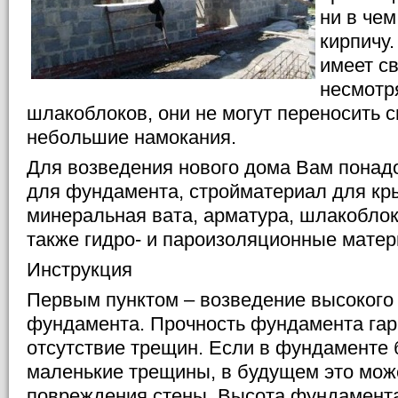
ни в чем
кирпичу.
имеет св
несмотр
шлакоблоков, они не могут переносить 
небольшие намокания.
Для возведения нового дома Вам понадо
для фундамента, стройматериал для кр
минеральная вата, арматура, шлакоблоки
также гидро- и пароизоляционные мате
Инструкция
Первым пунктом – возведение высокого 
фундамента. Прочность фундамента гар
отсутствие трещин. Если в фундаменте 
маленькие трещины, в будущем это мо
повреждения стены. Высота фундамента 