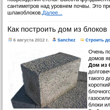
сантиметров над уровнем почвы. Это пр
шлакоблоков.
Далее...
Как построить дом из блоков
6 августа 2012 г.
Sanchez
Строить д
Очень п
домов я
Дом из 
долговеч
такого 
короткий
блочног
газосил
блоки и