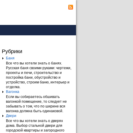
Рубрики
Баня
Все что вы хотели знать о банях.
Русская баня своими руками: чертежи,
проекты и печи, строительство и
постройка бани, обустройство и
устройство, строим баню, интерьер и
отделка.
Вагонка
Если вы собираетесь обшивать
вагонкой помещение, то следует не
забывать о том, что по ширине вся
вагонка должна быть одинаковой.
Двери
Все что вы хотели знать о дверях
дома. Выбор стальной двери для
городской квартиры и загородного