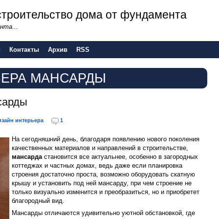
- строительство дома от фундамента
нта...
и
Контакты
Архив
RSS
ЬЕРА МАНСАРДЫ
сарды
изайн интерьера
1
На сегодняшний день, благодаря появлению нового поколения
качественных материалов и направлений в строительстве,
мансарда
становится все актуальнее, особенно в загородных
коттеджах и частных домах, ведь даже если планировка
строения достаточно проста, возможно оборудовать скатную
крышу и установить под ней мансарду, при чем строение не
только визуально изменится и преобразиться, но и приобретет
благородный вид.
Мансарды отличаются удивительно уютной обстановкой, где