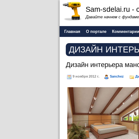
Sam-sdelai.ru 
Давайте начнем с фундаме
Главная
О портале
Комментари
ДИЗАЙН ИНТЕР
Дизайн интерьера ман
9 ноября 2012 г.
Sanchez
Д