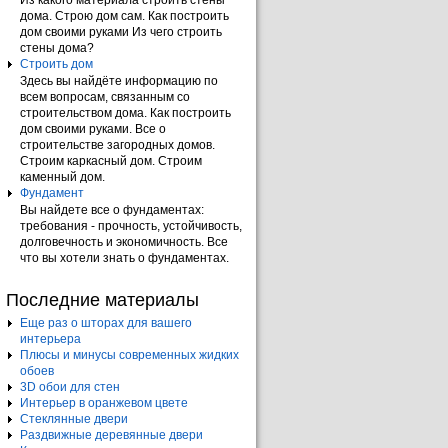
Из какого материала строить стены
дома. Строю дом сам. Как построить
дом своими руками Из чего строить
стены дома?
Строить дом
Здесь вы найдёте информацию по
всем вопросам, связанным со
строительством дома. Как построить
дом своими руками. Все о
строительстве загородных домов.
Строим каркасный дом. Строим
каменный дом.
Фундамент
Вы найдете все о фундаментах:
требования - прочность, устойчивость,
долговечность и экономичность. Все
что вы хотели знать о фундаментах.
Последние материалы
Еще раз о шторах для вашего
интерьера
Плюсы и минусы современных жидких
обоев
3D обои для стен
Интерьер в оранжевом цвете
Стеклянные двери
Раздвижные деревянные двери