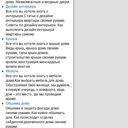
дома. Межкомнатные и входные двери.
Дизайн интерьера
Все что вы хотели знать о
интерьере.Статьи о дизайне
интерьера квартиры своими руками.
Советы по дизайну интерьера. Как
выполнить дизайн интерьера
квартиры самому.
Крыша
Все что вы хотели знать о крыше дома.
Виды крыш, крыша дома своими
руками, типы крыш домов,
строительство крыши своими руками
кровли, конструкция мансардные
кровли монтаж
Мебель
Все что вы хотели знать о мебели
дома.Как выбрать мебель для дома.
Обустраивая свое жилище, мы думаем,
в первую очередь, о комфорте, ведь
дом – это место, где мы проводим
время.
Обшивка дома
Обшивка и защита фасада дома
своими руками. Как нужно обшивать
дом. Как происходит отделка
сайдингом деревянного дома своими
руками.