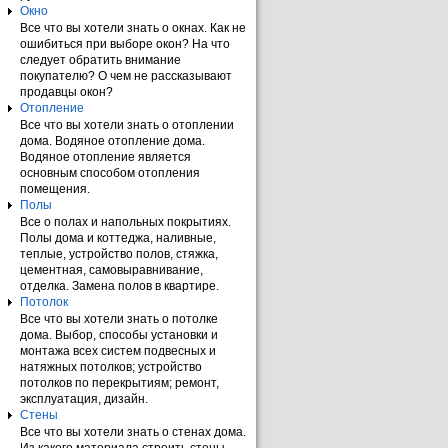
Окно
Все что вы хотели знать о окнах. Как не
ошибиться при выборе окон? На что
следует обратить внимание
покупателю? О чем не рассказывают
продавцы окон?
Отопление
Все что вы хотели знать о отоплении
дома. Водяное отопление дома.
Водяное отопление является
основным способом отопления
помещения.
Полы
Все о полах и напольных покрытиях.
Полы дома и коттеджа, наливные,
теплые, устройство полов, стяжка,
цементная, самовыравнивание,
отделка. Замена полов в квартире.
Потолок
Все что вы хотели знать о потолке
дома. Выбор, способы установки и
монтажа всех систем подвесных и
натяжных потолков; устройство
потолков по перекрытиям; ремонт,
эксплуатация, дизайн.
Стены
Все что вы хотели знать о стенах дома.