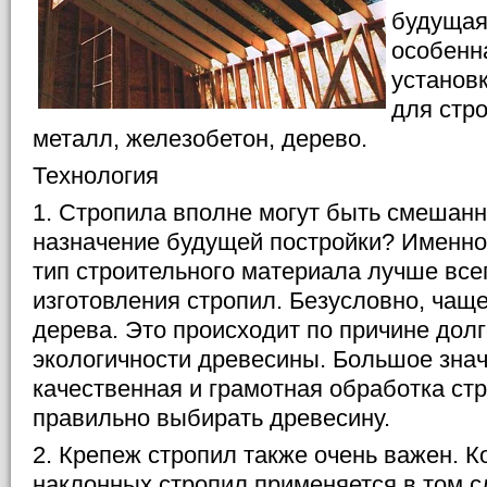
будущая
особенн
установ
для стр
металл, железобетон, дерево.
Технология
1. Стропила вполне могут быть смешан
назначение будущей постройки? Именно о
тип строительного материала лучше все
изготовления стропил. Безусловно, чаще
дерева. Это происходит по причине долг
экологичности древесины. Большое зна
качественная и грамотная обработка ст
правильно выбирать древесину.
2. Крепеж стропил также очень важен. К
наклонных стропил применяется в том сл