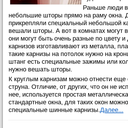
Раньше люди в
небольшие шторы прямо на раму окна. Д
прикрепляли специальный небольшой ка
вешали шторы. А вот в комнатах могут 
они могут быть очень разные по цвету и 
карнизов изготавливают из металла, пла
такие карнизы на потолок нужно на крон
штанг есть специальные зажимы или кол
нужно вешать шторы.
К круглым карнизам можно отнести еще о
струна. Отличие, от других, что он не и
нее, используется простая металлическ
стандартные окна, для таких окон можн
специальные шинные карнизы.
Далее...