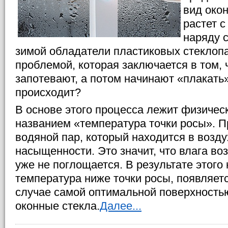
вид око
растет 
наряду 
зимой обладатели пластиковых стеклопа
проблемой, которая заключается в том, 
запотевают, а потом начинают «плакать»
происходит?
В основе этого процесса лежит физичес
названием «температура точки росы». П
водяной пар, который находится в возду
насыщенности. Это значит, что влага в
уже не поглощается. В результате этого 
температура ниже точки росы, появляетс
случае самой оптимальной поверхность
оконные стекла.
Далее...