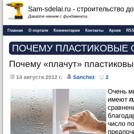
Sam-sdelai.ru - строительство 
Давайте начнем с фундамента...
Главная
О портале
Комментарии
Контакты
Архив
RS
ПОЧЕМУ ПЛАСТИКОВЫЕ 
Почему «плачут» пластиковы
14 августа 2012 г.
Sanchez
2
Очень м
имеют
п
сравнен
благода
число п
предпоч