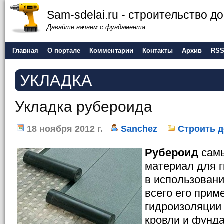
Sam-sdelai.ru - строительство 
Давайте начнем с фундамента...
Главная
О портале
Комментарии
Контакты
Архив
RS
УКЛАДКА
Укладка рубероида
18 ноября 2012 г.
Sanchez
Строить 
Рубероид
самы
материал для г
в использован
всего его прим
гидроизоляции
кровли и фунда