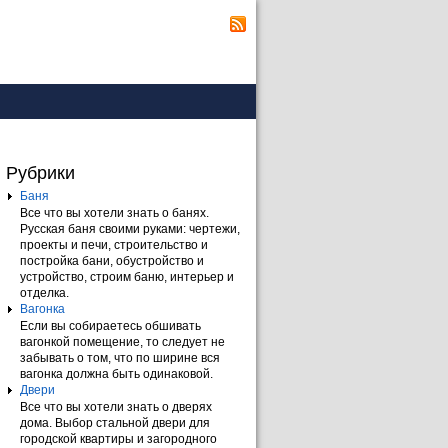
Рубрики
Баня
Все что вы хотели знать о банях.
Русская баня своими руками: чертежи,
проекты и печи, строительство и
постройка бани, обустройство и
устройство, строим баню, интерьер и
отделка.
Вагонка
Если вы собираетесь обшивать
вагонкой помещение, то следует не
забывать о том, что по ширине вся
вагонка должна быть одинаковой.
Двери
Все что вы хотели знать о дверях
дома. Выбор стальной двери для
городской квартиры и загородного