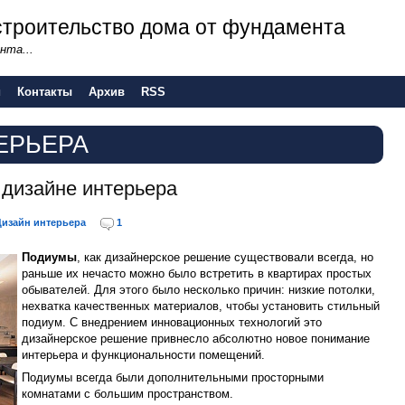
- строительство дома от фундамента
нта...
и
Контакты
Архив
RSS
ЕРЬЕРА
 дизайне интерьера
Дизайн интерьера
1
Подиумы
, как дизайнерское решение существовали всегда, но
раньше их нечасто можно было встретить в квартирах простых
обывателей. Для этого было несколько причин: низкие потолки,
нехватка качественных материалов, чтобы установить стильный
подиум. С внедрением инновационных технологий это
дизайнерское решение привнесло абсолютно новое понимание
интерьера и функциональности помещений.
Подиумы всегда были дополнительными просторными
комнатами с большим пространством.