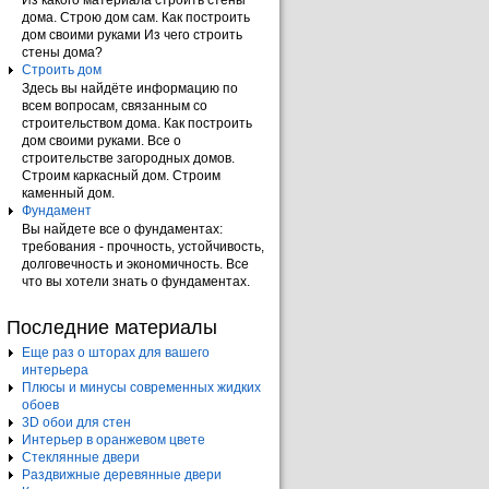
Из какого материала строить стены
дома. Строю дом сам. Как построить
дом своими руками Из чего строить
стены дома?
Строить дом
Здесь вы найдёте информацию по
всем вопросам, связанным со
строительством дома. Как построить
дом своими руками. Все о
строительстве загородных домов.
Строим каркасный дом. Строим
каменный дом.
Фундамент
Вы найдете все о фундаментах:
требования - прочность, устойчивость,
долговечность и экономичность. Все
что вы хотели знать о фундаментах.
Последние материалы
Еще раз о шторах для вашего
интерьера
Плюсы и минусы современных жидких
обоев
3D обои для стен
Интерьер в оранжевом цвете
Стеклянные двери
Раздвижные деревянные двери