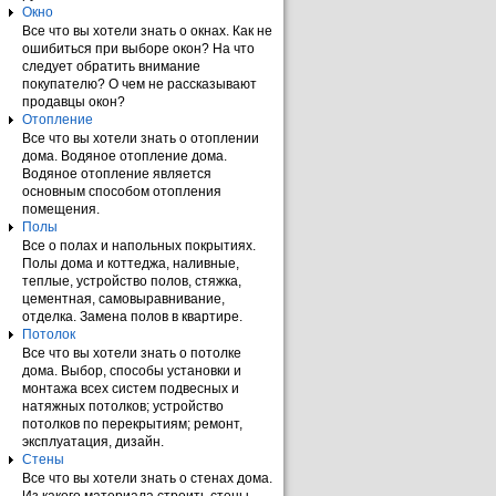
Окно
Все что вы хотели знать о окнах. Как не
ошибиться при выборе окон? На что
следует обратить внимание
покупателю? О чем не рассказывают
продавцы окон?
Отопление
Все что вы хотели знать о отоплении
дома. Водяное отопление дома.
Водяное отопление является
основным способом отопления
помещения.
Полы
Все о полах и напольных покрытиях.
Полы дома и коттеджа, наливные,
теплые, устройство полов, стяжка,
цементная, самовыравнивание,
отделка. Замена полов в квартире.
Потолок
Все что вы хотели знать о потолке
дома. Выбор, способы установки и
монтажа всех систем подвесных и
натяжных потолков; устройство
потолков по перекрытиям; ремонт,
эксплуатация, дизайн.
Стены
Все что вы хотели знать о стенах дома.