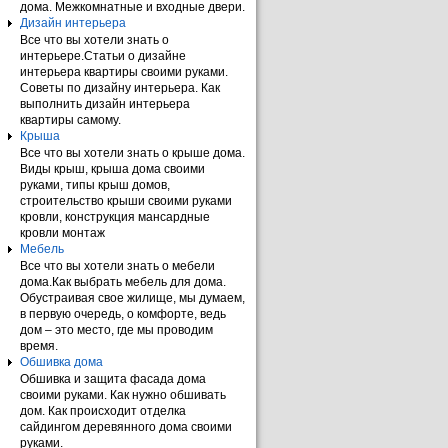
дома. Межкомнатные и входные двери.
Дизайн интерьера
Все что вы хотели знать о
интерьере.Статьи о дизайне
интерьера квартиры своими руками.
Советы по дизайну интерьера. Как
выполнить дизайн интерьера
квартиры самому.
Крыша
Все что вы хотели знать о крыше дома.
Виды крыш, крыша дома своими
руками, типы крыш домов,
строительство крыши своими руками
кровли, конструкция мансардные
кровли монтаж
Мебель
Все что вы хотели знать о мебели
дома.Как выбрать мебель для дома.
Обустраивая свое жилище, мы думаем,
в первую очередь, о комфорте, ведь
дом – это место, где мы проводим
время.
Обшивка дома
Обшивка и защита фасада дома
своими руками. Как нужно обшивать
дом. Как происходит отделка
сайдингом деревянного дома своими
руками.