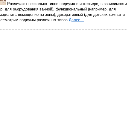
Различают несколько типов подиума в интерьере, в зависимости
ер, для оборудования ванной), функциональный (например, для
разделить помещение на зоны), декоративный (для детских комнат и
рассмотрим подиумы различных типов.
Далее...