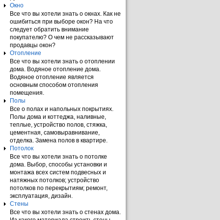
Окно
Все что вы хотели знать о окнах. Как не
ошибиться при выборе окон? На что
следует обратить внимание
покупателю? О чем не рассказывают
продавцы окон?
Отопление
Все что вы хотели знать о отоплении
дома. Водяное отопление дома.
Водяное отопление является
основным способом отопления
помещения.
Полы
Все о полах и напольных покрытиях.
Полы дома и коттеджа, наливные,
теплые, устройство полов, стяжка,
цементная, самовыравнивание,
отделка. Замена полов в квартире.
Потолок
Все что вы хотели знать о потолке
дома. Выбор, способы установки и
монтажа всех систем подвесных и
натяжных потолков; устройство
потолков по перекрытиям; ремонт,
эксплуатация, дизайн.
Стены
Все что вы хотели знать о стенах дома.