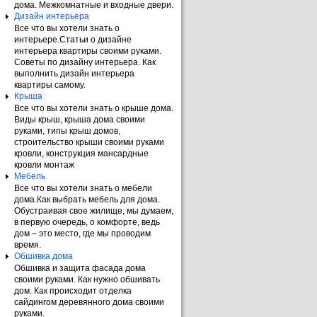
дома. Межкомнатные и входные двери.
Дизайн интерьера
Все что вы хотели знать о
интерьере.Статьи о дизайне
интерьера квартиры своими руками.
Советы по дизайну интерьера. Как
выполнить дизайн интерьера
квартиры самому.
Крыша
Все что вы хотели знать о крыше дома.
Виды крыш, крыша дома своими
руками, типы крыш домов,
строительство крыши своими руками
кровли, конструкция мансардные
кровли монтаж
Мебель
Все что вы хотели знать о мебели
дома.Как выбрать мебель для дома.
Обустраивая свое жилище, мы думаем,
в первую очередь, о комфорте, ведь
дом – это место, где мы проводим
время.
Обшивка дома
Обшивка и защита фасада дома
своими руками. Как нужно обшивать
дом. Как происходит отделка
сайдингом деревянного дома своими
руками.