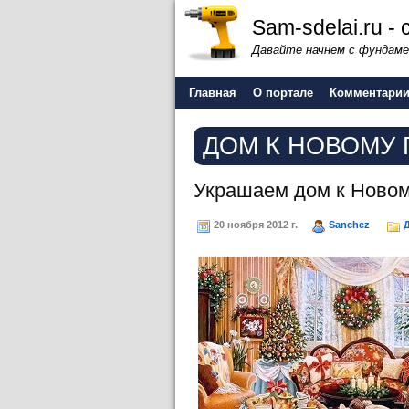
Sam-sdelai.ru 
Давайте начнем с фундаме
Главная
О портале
Комментари
ДОМ К НОВОМУ 
Украшаем дом к Новом
20 ноября 2012 г.
Sanchez