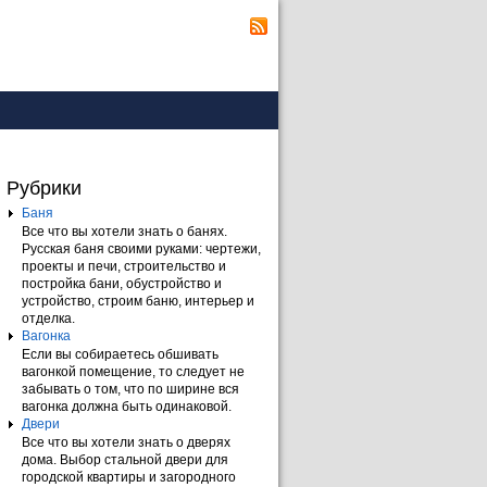
Рубрики
Баня
Все что вы хотели знать о банях.
Русская баня своими руками: чертежи,
проекты и печи, строительство и
постройка бани, обустройство и
устройство, строим баню, интерьер и
отделка.
Вагонка
Если вы собираетесь обшивать
вагонкой помещение, то следует не
забывать о том, что по ширине вся
вагонка должна быть одинаковой.
Двери
Все что вы хотели знать о дверях
дома. Выбор стальной двери для
городской квартиры и загородного