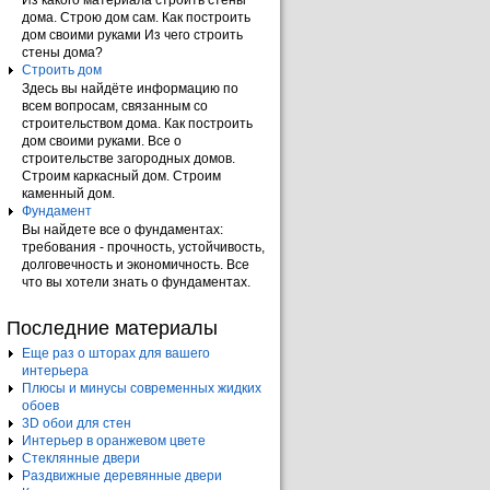
Из какого материала строить стены
дома. Строю дом сам. Как построить
дом своими руками Из чего строить
стены дома?
Строить дом
Здесь вы найдёте информацию по
всем вопросам, связанным со
строительством дома. Как построить
дом своими руками. Все о
строительстве загородных домов.
Строим каркасный дом. Строим
каменный дом.
Фундамент
Вы найдете все о фундаментах:
требования - прочность, устойчивость,
долговечность и экономичность. Все
что вы хотели знать о фундаментах.
Последние материалы
Еще раз о шторах для вашего
интерьера
Плюсы и минусы современных жидких
обоев
3D обои для стен
Интерьер в оранжевом цвете
Стеклянные двери
Раздвижные деревянные двери