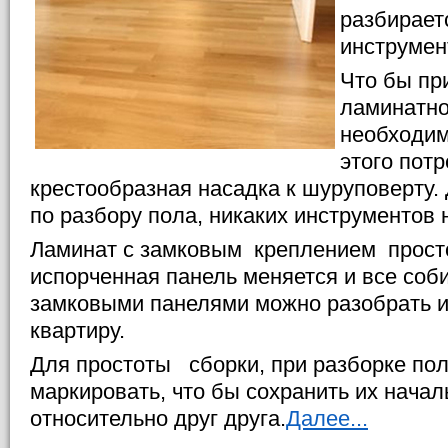
разбирает
инструмен
Что бы пр
ламинатно
необходим
этого пот
крестообразная насадка к шуруповерту
по разбору пола, никаких инструментов 
Ламинат с замковым креплением просто
испорченная панель меняется и все соби
замковыми панелями можно разобрать и
квартиру.
Для простоты сборки, при разборке пол
маркировать, что бы сохранить их нача
относительно друг друга.
Далее...