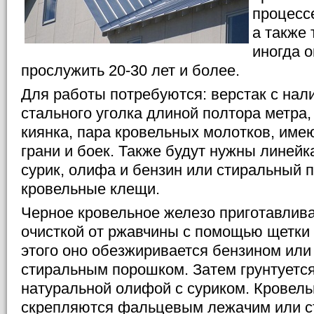
процессе
а также 
иногда 
прослужить 20-30 лет и более.
Для работы потребуются: верстак с нал
стального уголка длиной полтора метра
киянка, пара кровельных молотков, им
грани и боек. Также будут нужны линейк
сурик, олифа и бензин или стиральный п
кровельные клещи.
Черное кровельное железо приготавлива
очисткой от ржавчины с помощью щетки 
этого оно обезжиривается бензином ил
стиральным порошком. Затем грунтуется
натуральной олифой с суриком. Кровел
скрепляются фальцевым лежачим или с