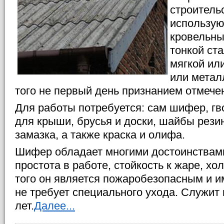
строитель
использую
кровельны
тонкой ст
мягкой ил
или метал
того не первый день признанием отмече
Для работы потребуется: сам шифер, гв
для крыши, брусья и доски, шайбы рези
замазка, а также краска и олифа.
Шифер обладает многими достоинствами
простота в работе, стойкость к жаре, хо
того он является пожаробезопасным и и
не требует специального ухода. Служи
лет.
Далее...