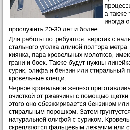
процессе
а также 
иногда 
прослужить 20-30 лет и более.
Для работы потребуются: верстак с нал
стального уголка длиной полтора метра
киянка, пара кровельных молотков, им
грани и боек. Также будут нужны линейк
сурик, олифа и бензин или стиральный п
кровельные клещи.
Черное кровельное железо приготавлива
очисткой от ржавчины с помощью щетки 
этого оно обезжиривается бензином ил
стиральным порошком. Затем грунтуется
натуральной олифой с суриком. Кровел
скрепляются фальцевым лежачим или с