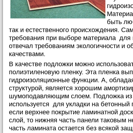
гидроиз
Материа
быть лю
так и естественного происхождения. Са
требования при выборе материала для 
отвечал требованиям экологичности и 
качествами.
В качестве подложки можно использова
полиэтиленовую пленку. Эта пленка вы
гидроизоляционные функции. А, облада
структурой, является хорошим амортиз
шумоподавляющим слоем. Подложка из
используется для укладки на бетонный п
если верхнее покрытие ламинатной дос
слой, то нижняя часть панели таковым н
часть ламината остается без всякой защ