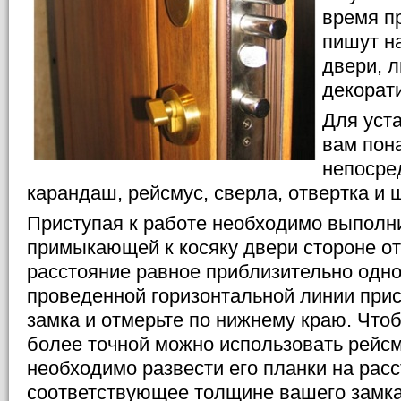
время п
пишут н
двери, л
декорат
Для уст
вам пон
непосре
карандаш, рейсмус, сверла, отвертка и 
Приступая к работе необходимо выполни
примыкающей к косяку двери стороне от
расстояние равное приблизительно одно
проведенной горизонтальной линии прис
замка и отмерьте по нижнему краю. Что
более точной можно использовать рейсм
необходимо развести его планки на расс
соответствующее толщине вашего замка