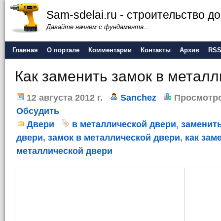
Sam-sdelai.ru - строительство 
Давайте начнем с фундамента...
Главная
О портале
Комментарии
Контакты
Архив
RS
Как заменить замок в металл
12 августа 2012 г.
Sanchez
Просмотро
Обсудить
Двери
в металлической двери
,
заменить
двери
,
замок в металлической двери
,
как зам
металлической двери