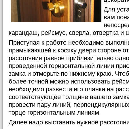
Для уст
вам пон
непосре
карандаш, рейсмус, сверла, отвертка и 
Приступая к работе необходимо выполни
примыкающей к косяку двери стороне от
расстояние равное приблизительно одно
проведенной горизонтальной линии прис
замка и отмерьте по нижнему краю. Что
более точной можно использовать рейсм
необходимо развести его планки на расс
соответствующее толщине вашего замка
провести пару линий, перпендикулярны
торце горизонтальным линиям.
Далее надо выставить нужное расстояни