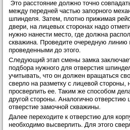
Это расстояние должно точно совпадать
между передней частью запорного меха
шпинделя. Затем, плотно прижимая рейс
двери, на лицевых сторонах надо отмет
нужно нанести место, где должна распо
скважина. Проведите очередную линию
проведенными до этого.
Следующий этап смены замка заключает
подбора нужного для отверстия шпинде
учитывать, что он должен вращаться св
сверло на разметку с лицевой стороны, 
просверлить ее. Таким же способом дела
другой стороны. Аналогично отверстию
отверстие замочной скважины.
Далее переходите к отверстию для корпу
необходимо высверлить. Для этого свер