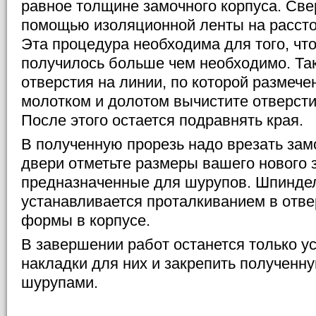
равное толщине замочного корпуса. Свер
помощью изоляционной ленты на рассто
Эта процедура необходима для того, чт
получилось больше чем необходимо. Т
отверстия на линии, по которой размече
молотком и долотом вычистите отверсти
После этого остается подравнять края.
В полученную прорезь надо врезать замо
двери отметьте размеры вашего нового з
предназначенные для шурупов. Шпинде
устанавливается проталкиванием в отве
формы в корпусе.
В завершении работ останется только ус
накладки для них и закрепить полученн
шурупами.