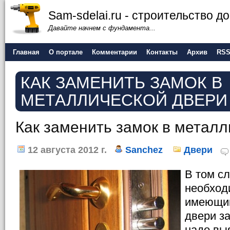
Sam-sdelai.ru - строительство 
Давайте начнем с фундамента...
Главная
О портале
Комментарии
Контакты
Архив
RS
КАК ЗАМЕНИТЬ ЗАМОК В
МЕТАЛЛИЧЕСКОЙ ДВЕРИ
Как заменить замок в металл
12 августа 2012 г.
Sanchez
Двери
В том сл
необход
имеющий
двери з
надо вы